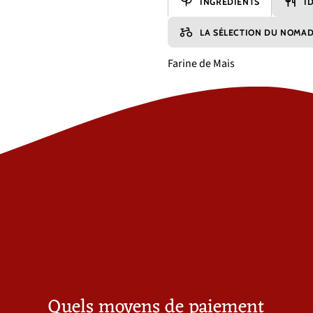
INGREDIENTS
I
LA SÉLECTION DU NOMA
Farine de Mais
Quels moyens de paiement