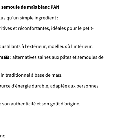
la semoule de maïs blanc PAN
lus qu’un simple ingrédient :
ritives et réconfortantes, idéales pour le petit-
oustillants à l’extérieur, moelleux à l’intérieur.
 maïs
: alternatives saines aux pâtes et semoules de
ain traditionnel à base de maïs.
 source d’énergie durable, adaptée aux personnes
son authenticité et son goût d’origine.
anc