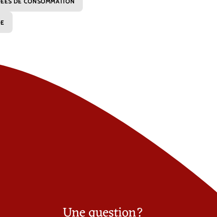
DÉES DE CONSOMMATION
DE
Une question?