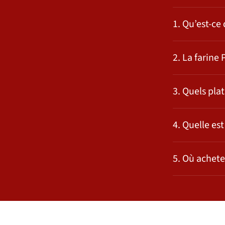
1. Qu’est-ce
2. La farine 
3. Quels pla
4. Quelle est
5. Où achete