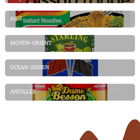
ASIE
MOYEN-ORIENT
OCEAN INDIEN
ANTILLES